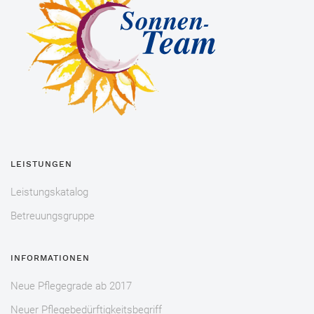
LEISTUNGEN
Leistungskatalog
Betreuungsgruppe
INFORMATIONEN
Neue Pflegegrade ab 2017
Neuer Pflegebedürftigkeitsbegriff