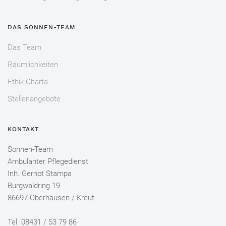
DAS SONNEN-TEAM
Das Team
Räumlichkeiten
Ethik-Charta
Stellenangebote
KONTAKT
Sonnen-Team
Ambulanter Pflegedienst
Inh. Gernot Stampa
Burgwaldring 19
86697 Oberhausen / Kreut
Tel. 08431 / 53 79 86