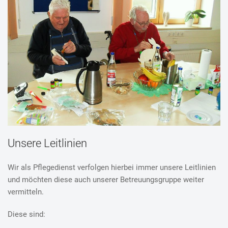
Unsere Leitlinien
Wir als Pflegedienst verfolgen hierbei immer unsere Leitlinien
und möchten diese auch unserer Betreuungsgruppe weiter
vermitteln.
Diese sind: